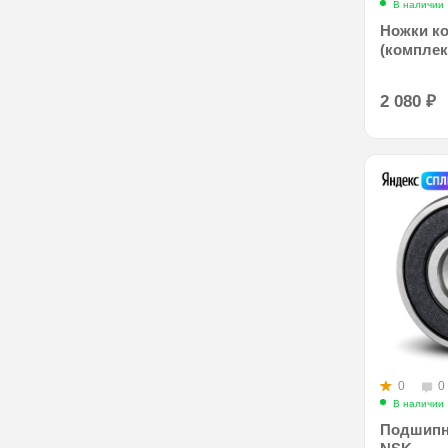
В наличии
Ножки к
(комплект
2 080
₽
0
0
В наличии
Подшипни