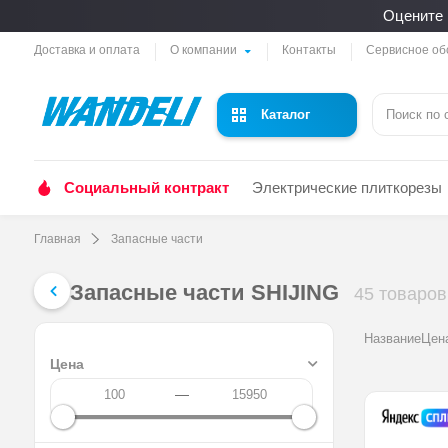
Оцените 
Доставка и оплата
О компании
Контакты
Сервисное об
Каталог
Социальный контракт
Электрические плиткорезы
Главная
Запасные части
Запасные части SHIJING
45 товаров
Название
Цен
Цена
—