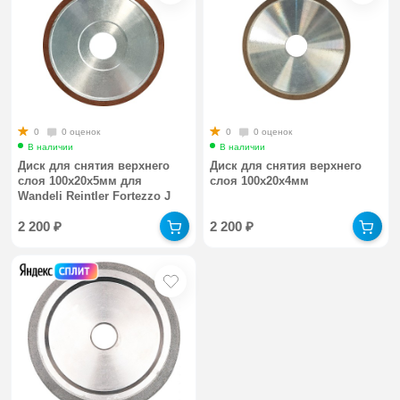
0
0 оценок
0
0 оценок
В наличии
В наличии
Диск для снятия верхнего
Диск для снятия верхнего
слоя 100х20х5мм для
слоя 100х20х4мм
Wandeli Reintler Fortezzo J
2 200
₽
2 200
₽