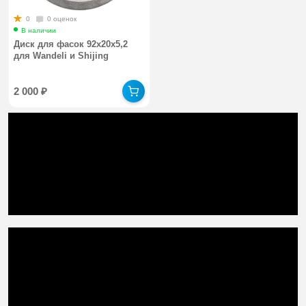
0
0 оценок
В наличии
Диск для фасок 92х20x5,2
для Wandeli и Shijing
2 000
₽